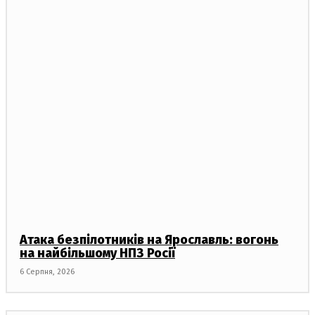
Атака безпілотників на Ярославль: вогонь
на найбільшому НПЗ Росії
6 Серпня, 2026