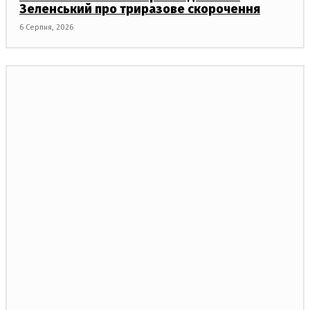
Зеленський про триразове скорочення
6 Серпня, 2026