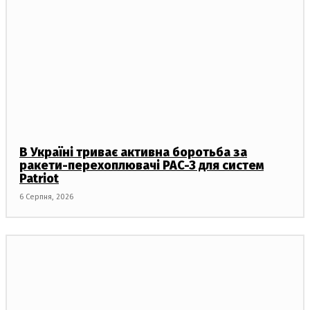
В Україні триває активна боротьба за
ракети-перехоплювачі PAC-3 для систем
Patriot
6 Серпня, 2026