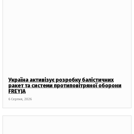
Україна активізує розробку балістичних
ракет та системи протиповітряної оборони
FREYJA
6 Серпня, 2026