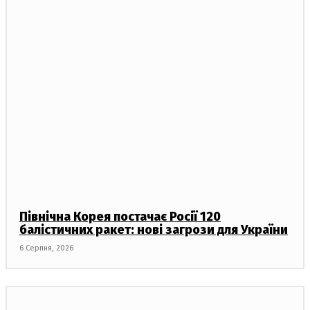
Північна Корея постачає Росії 120
балістичних ракет: нові загрози для України
6 Серпня, 2026