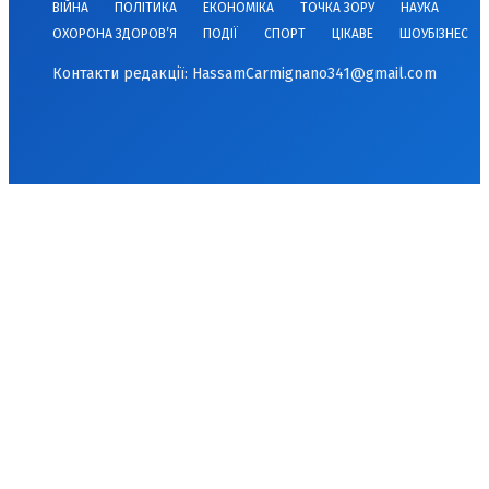
ВІЙНА
ПОЛІТИКА
ЕКОНОМІКА
ТОЧКА ЗОРУ
НАУКА
ОХОРОНА ЗДОРОВ’Я
ПОДІЇ
СПОРТ
ЦІКАВЕ
ШОУБІЗНЕС
Контакти редакції:
HassamCarmignano341@gmail.com