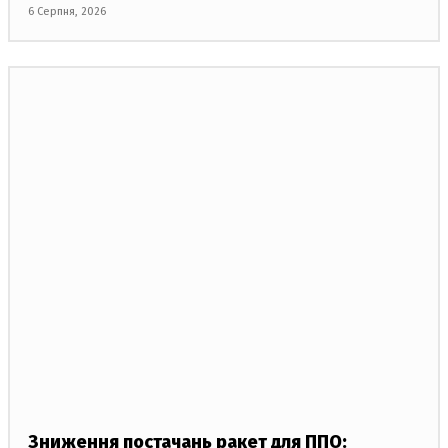
6 Серпня, 2026
Зниження постачань ракет для ППО: