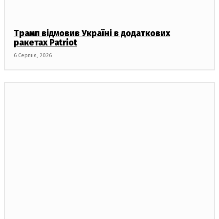
Трамп відмовив Україні в додаткових
ракетах Patriot
6 Серпня, 2026