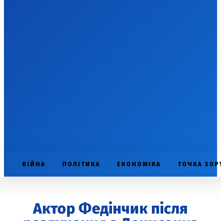
ВІЙНА
ПОЛІТИКА
ЕКОНОМІКА
ТОЧКА ЗОР
Актор Федінчик після