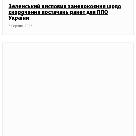
Зеленський висловив занепокоєння щодо
скорочення постачань ракет для ППО
України
6 Серпня, 2026