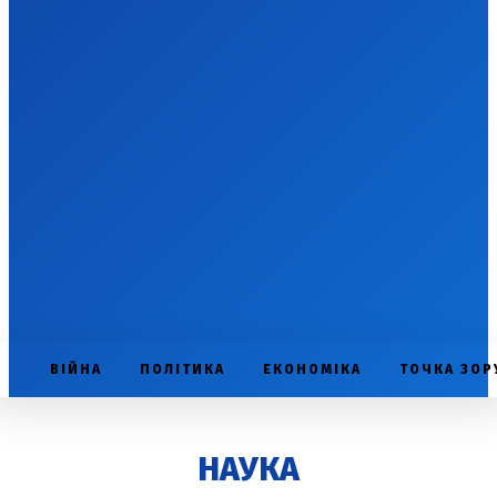
ВІЙНА
ПОЛІТИКА
ЕКОНОМІКА
ТОЧКА ЗОР
НАУКА