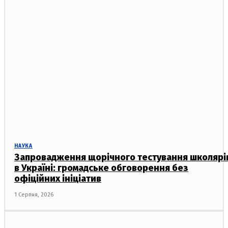
НАУКА
Запровадження щорічного тестування школярі
в Україні: громадське обговорення без
офіційних ініціатив
1 Серпня, 2026