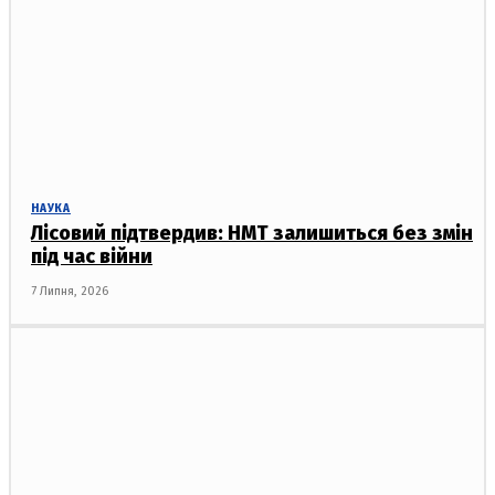
НАУКА
Лісовий підтвердив: НМТ залишиться без змін
під час війни
7 Липня, 2026