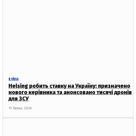
ВІЙНА
Helsing робить ставку на Україну: призначено
нового керівника та анонсовано тисячі дронів
для ЗСУ
13 Липня, 2026