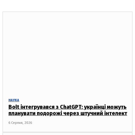
НАУКА
Bolt інтегрувався з ChatGPT: українці можуть
планувати подорожі через штучний інтелект
6 Серпня, 2026