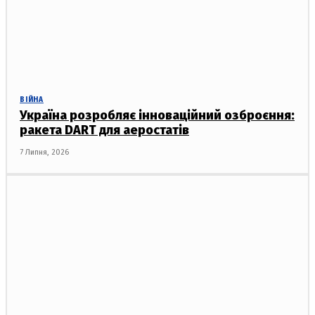
ВІЙНА
Україна розробляє інноваційний озброєння:
ракета DART для аеростатів
7 Липня, 2026