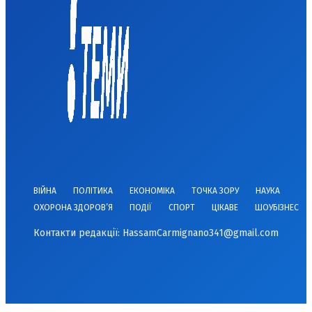
ВІЙНА
ПОЛІТИКА
ЕКОНОМІКА
ТОЧКА ЗОРУ
НАУКА
ОХОРОНА ЗДОРОВ’Я
ПОДІЇ
СПОРТ
ЦІКАВЕ
ШОУБІЗНЕС
Контакти редакції:
HassamCarmignano341@gmail.com