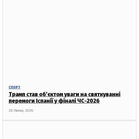
СПОРТ
Трамп став об’єктом уваги на святкуванні
перемоги Іспанії у фіналі ЧС-2026
20 Липня, 2026