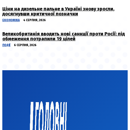
Ціни на дизельне пальне в Україні знову зросли,
досягнувши критичної позначки
ЕКОНОМІКА
4 СЕРПНЯ, 2026
Великобританія вводить нові санкції проти Росії: під
обмеження потрапили 19 цілей
ПОДІЇ
6 СЕРПНЯ, 2026