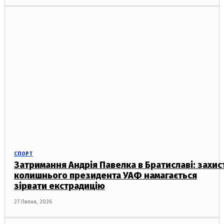
СПОРТ
Затримання Андрія Павелка в Братиславі: захис
колишнього президента УАФ намагається
зірвати екстрадицію
27 Липня, 2026