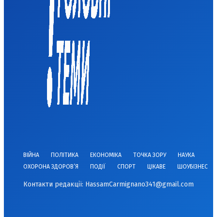
ВІЙНА
ПОЛІТИКА
ЕКОНОМІКА
ТОЧКА ЗОРУ
НАУКА
ОХОРОНА ЗДОРОВ’Я
ПОДІЇ
СПОРТ
ЦІКАВЕ
ШОУБІЗНЕС
Контакти редакції:
HassamCarmignano341@gmail.com