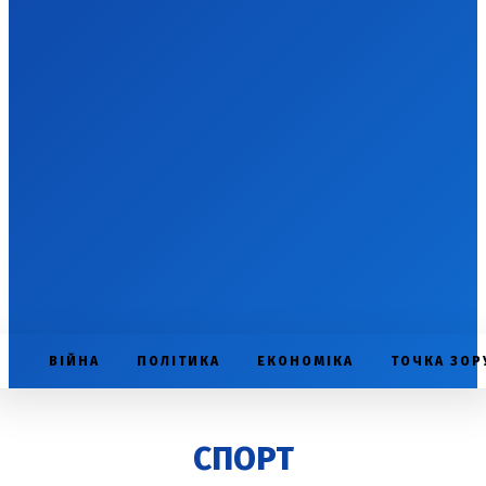
ВІЙНА
ПОЛІТИКА
ЕКОНОМІКА
ТОЧКА ЗОР
СПОРТ