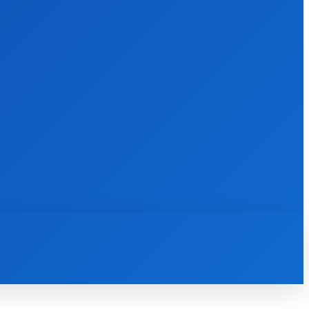
ПОДІЇ
СПОРТ
ЦІКАВЕ
ШОУБІЗНЕС