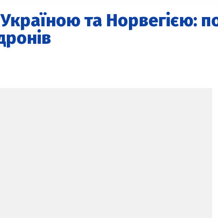
Україною та Норвегією: по
дронів