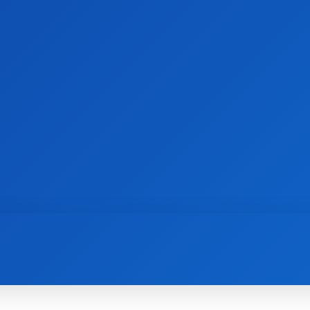
ТОЧКА ЗОРУ
НАУКА
ОХОРОНА ЗДОРОВ’Я