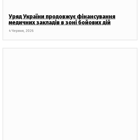
Уряд України продовжує фінансування
медичних закладів в зоні бойових дій
4 Червня, 2026