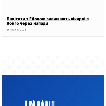
Пацієнти з Еболою залишають лікарні в
Конго через напади
26 Травня, 2026