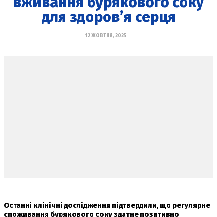
вживання бурякового соку
для здоров’я серця
12 ЖОВТНЯ, 2025
Останні клінічні дослідження підтвердили, що регулярне
споживання бурякового соку здатне позитивно