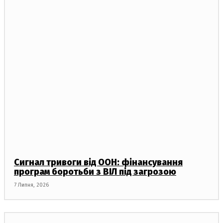
Сигнал тривоги від ООН: фінансування
програм боротьби з ВІЛ під загрозою
7 Липня, 2026