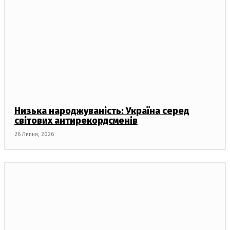
Низька народжуваність: Україна серед
світових антирекордсменів
26 Липня, 2026