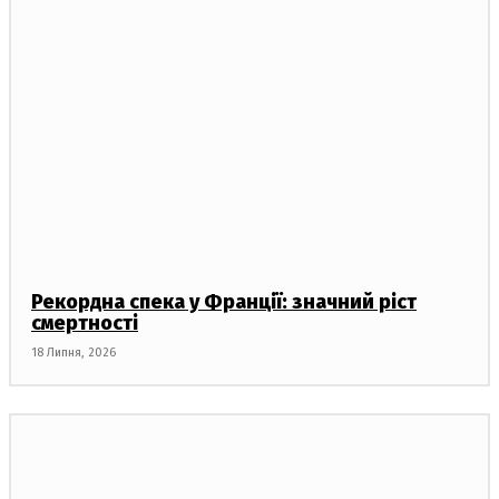
Рекордна спека у Франції: значний ріст
смертності
18 Липня, 2026