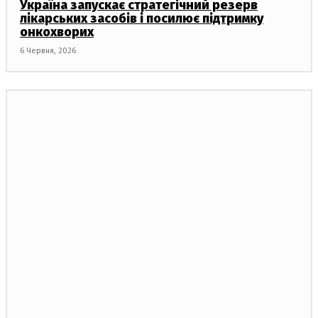
Україна запускає стратегічний резерв
лікарських засобів і посилює підтримку
онкохворих
6 Червня, 2026