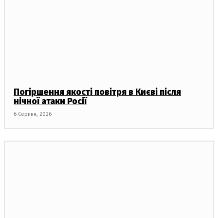
Погіршення якості повітря в Києві після
нічної атаки Росії
6 Серпня, 2026