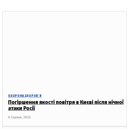
ОХОРОНА ЗДОРОВ’Я
Погіршення якості повітря в Києві після нічної
атаки Росії
6 Серпня, 2026