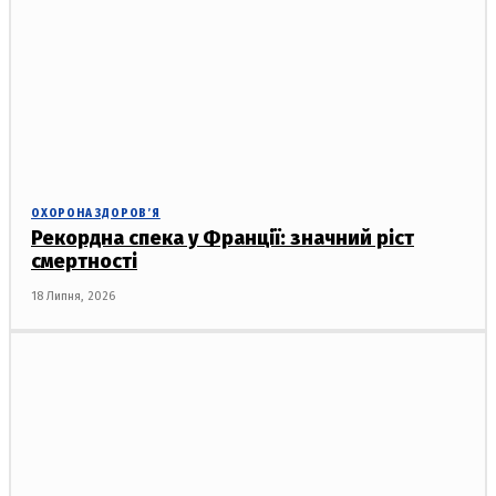
ОХОРОНА ЗДОРОВ’Я
Рекордна спека у Франції: значний ріст
смертності
18 Липня, 2026