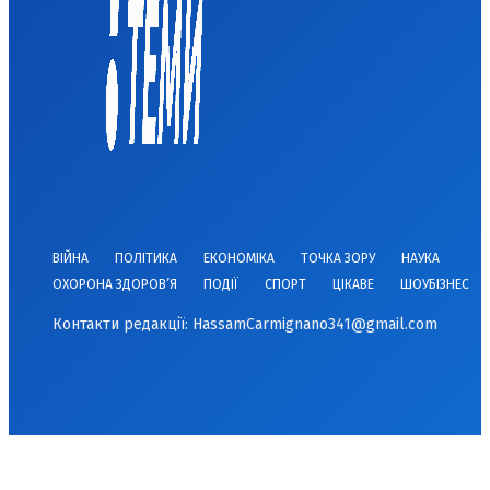
ВІЙНА
ПОЛІТИКА
ЕКОНОМІКА
ТОЧКА ЗОРУ
НАУКА
ОХОРОНА ЗДОРОВ’Я
ПОДІЇ
СПОРТ
ЦІКАВЕ
ШОУБІЗНЕС
Контакти редакції:
HassamCarmignano341@gmail.com