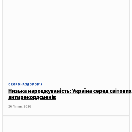
ОХОРОНА ЗДОРОВ’Я
Низька народжуваність: Україна серед світових
антирекордсменів
26 Липня, 2026