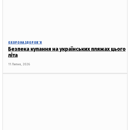
ОХОРОНА ЗДОРОВ’Я
Безпека купання на українських пляжах цього
літа
11 Липня, 2026