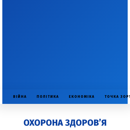
ВІЙНА
ПОЛІТИКА
ЕКОНОМІКА
ТОЧКА ЗОР
ОХОРОНА ЗДОРОВ’Я