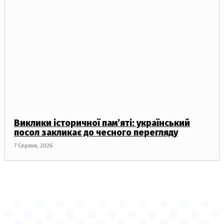
Виклики історичної пам’яті: український
посол закликає до чесного перегляду
7 Серпня, 2026