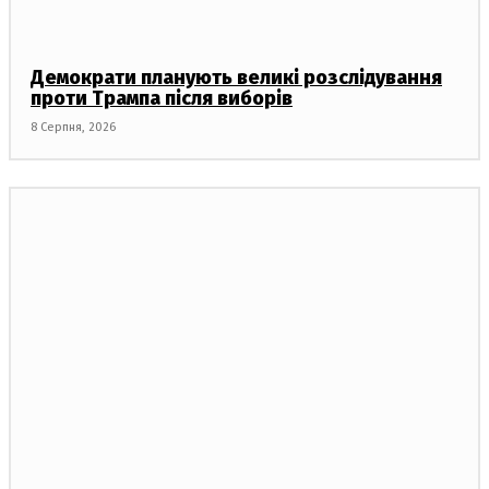
Демократи планують великі розслідування
проти Трампа після виборів
8 Серпня, 2026