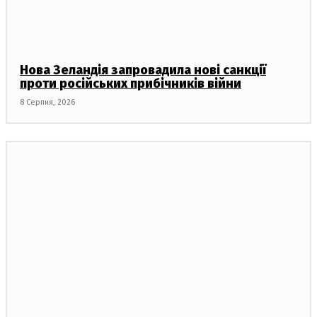
Нова Зеландія запровадила нові санкції
проти російських прибічників війни
8 Серпня, 2026