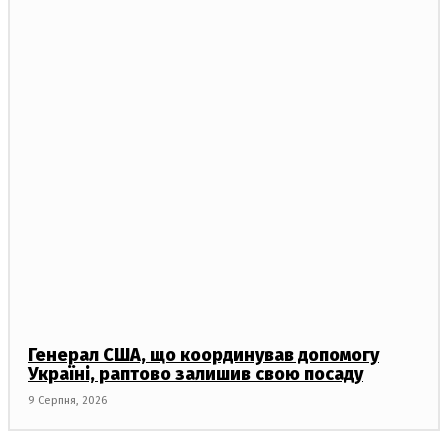
Генерал США, що координував допомогу
Україні, раптово залишив свою посаду
9 Серпня, 2026