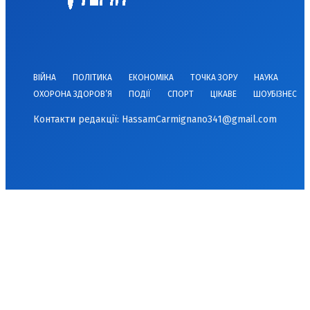
ВІЙНА
ПОЛІТИКА
ЕКОНОМІКА
ТОЧКА ЗОРУ
НАУКА
ОХОРОНА ЗДОРОВ’Я
ПОДІЇ
СПОРТ
ЦІКАВЕ
ШОУБІЗНЕС
Контакти редакції:
HassamCarmignano341@gmail.com