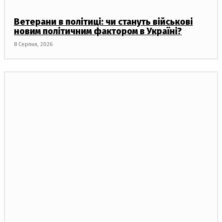
Ветерани в політиці: чи стануть військові
новим політичним фактором в Україні?
8 Серпня, 2026