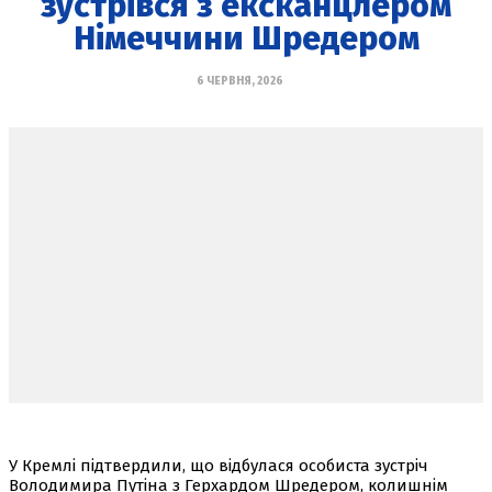
зустрівся з ексканцлером
Німеччини Шредером
6 ЧЕРВНЯ, 2026
У Кремлі підтвердили, що відбулася особиста зустріч
Володимира Путіна з Герхардом Шредером, колишнім