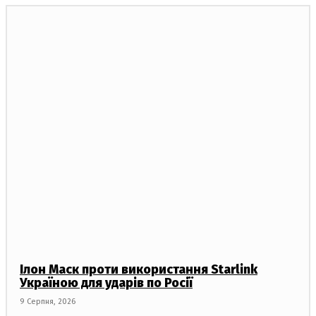
Ілон Маск проти використання Starlink
Україною для ударів по Росії
9 Серпня, 2026