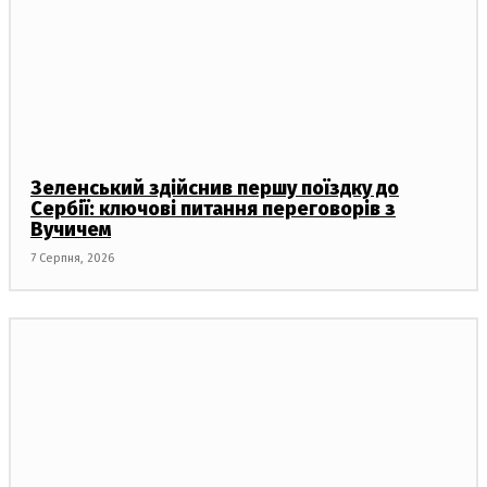
Зеленський здійснив першу поїздку до
Сербії: ключові питання переговорів з
Вучичем
7 Серпня, 2026