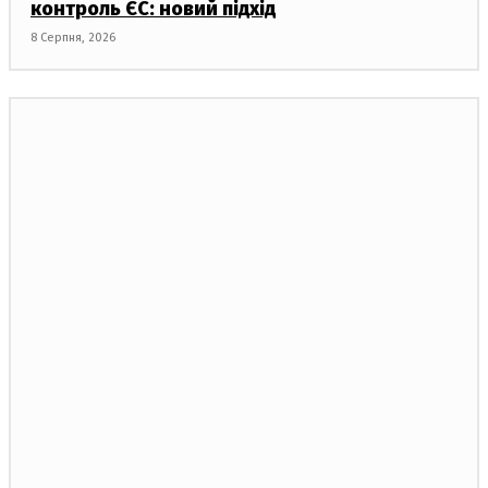
контроль ЄС: новий підхід
8 Серпня, 2026