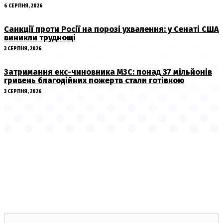
6 СЕРПНЯ, 2026
Санкції проти Росії на порозі ухвалення: у Сенаті США
виникли труднощі
3 СЕРПНЯ, 2026
Затримання екс-чиновника МЗС: понад 37 мільйонів
гривень благодійних пожертв стали готівкою
3 СЕРПНЯ, 2026
НОВИНИ ПО ТЕМІ