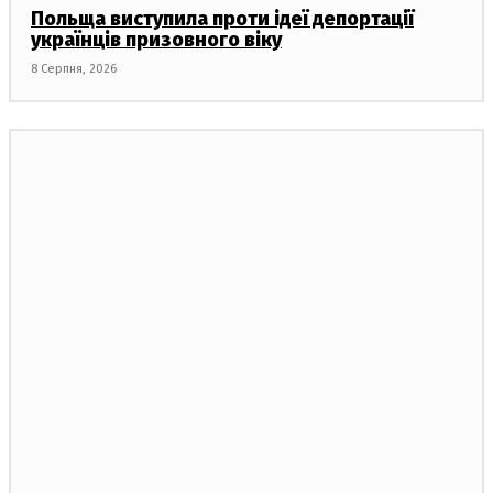
Польща виступила проти ідеї депортації
українців призовного віку
8 Серпня, 2026