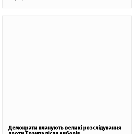
Демократи планують великі розслідування
проти Трампа після виборів