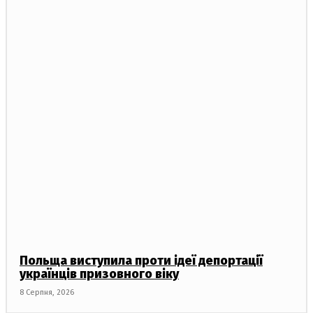
Польща виступила проти ідеї депортації
українців призовного віку
8 Серпня, 2026