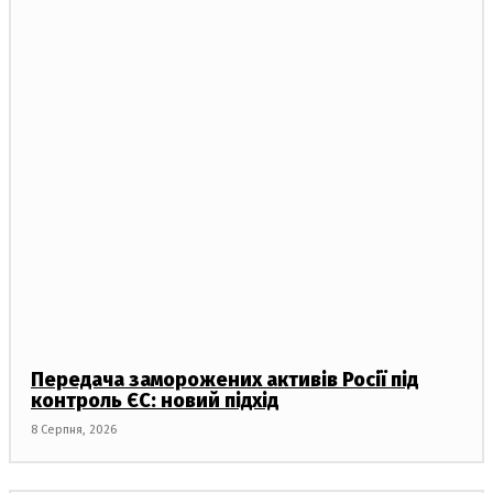
Передача заморожених активів Росії під
контроль ЄС: новий підхід
8 Серпня, 2026