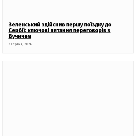
Зеленський здійснив першу поїздку до
Сербії: ключові питання переговорів з
Вучичем
7 Серпня, 2026