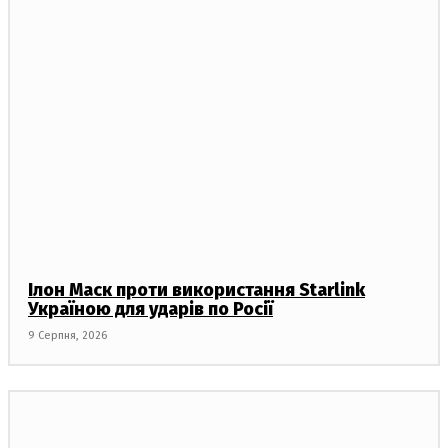
Ілон Маск проти використання Starlink
Україною для ударів по Росії
9 Серпня, 2026