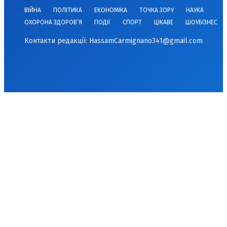
ВІЙНА
ПОЛІТИКА
ЕКОНОМІКА
ТОЧКА ЗОРУ
НАУКА
ОХОРОНА ЗДОРОВ’Я
ПОДІЇ
СПОРТ
ЦІКАВЕ
ШОУБІЗНЕС
Контакти редакції:
HassamCarmignano341@gmail.com