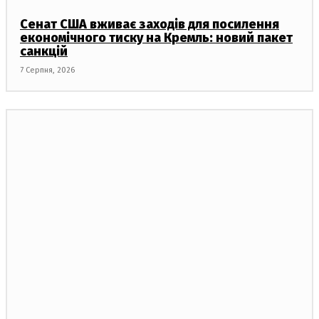
Сенат США вживає заходів для посилення
економічного тиску на Кремль: новий пакет
санкцій
7 Серпня, 2026