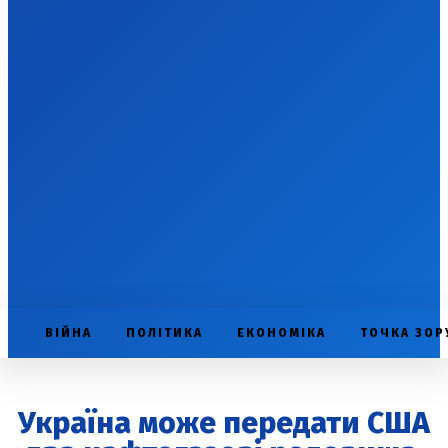
ВІЙНА
ПОЛІТИКА
ЕКОНОМІКА
ТОЧКА ЗОР
Україна може передати США