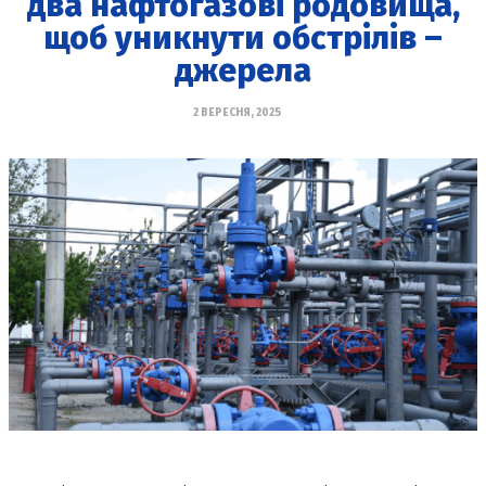
два нафтогазові родовища,
щоб уникнути обстрілів –
джерела
2 ВЕРЕСНЯ, 2025