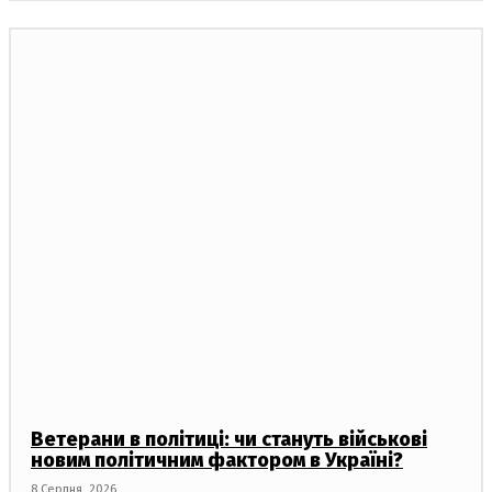
Ветерани в політиці: чи стануть військові
новим політичним фактором в Україні?
8 Серпня, 2026