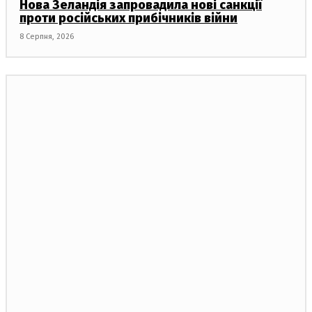
Нова Зеландія запровадила нові санкції
проти російських прибічників війни
8 Серпня, 2026