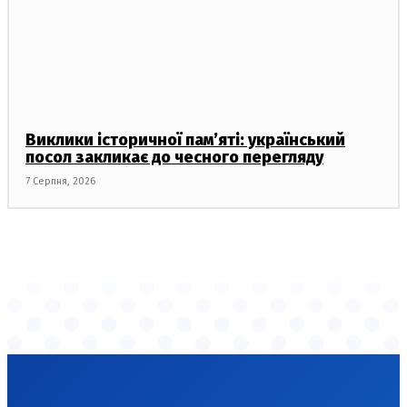
Виклики історичної пам’яті: український
посол закликає до чесного перегляду
7 Серпня, 2026