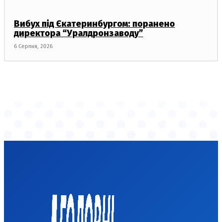
Вибух під Єкатеринбургом: поранено
директора “Уралдронзаводу”
6 Серпня, 2026