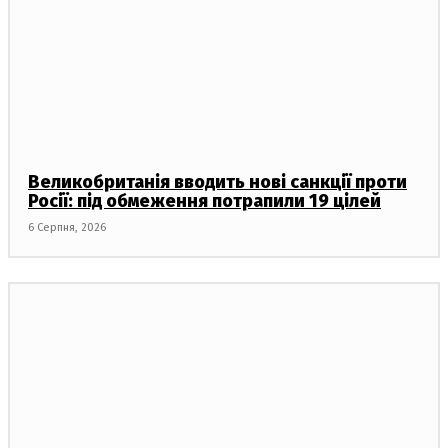
Великобританія вводить нові санкції проти
Росії: під обмеження потрапили 19 цілей
6 Серпня, 2026