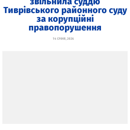
звільнила суддю
Тиврівського районного суду
за корупційні
правопорушення
14 СІЧНЯ, 2026