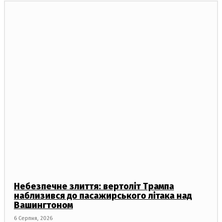
Небезпечне злиття: вертоліт Трампа
наблизився до пасажирського літака над
Вашингтоном
6 Серпня, 2026