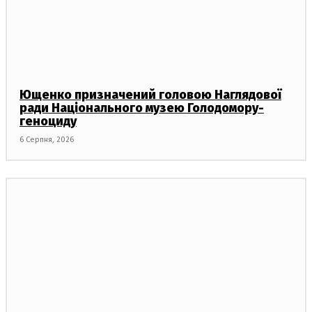
Ющенко призначений головою Наглядової
ради Національного музею Голодомору-
геноциду
6 Серпня, 2026