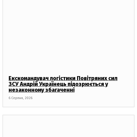
Екскомандувач логістики Повітряних сил
ЗСУ Андрій Українець підозрюється у
незаконному збагаченні
6 Серпня, 2026