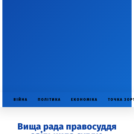
ВІЙНА
ПОЛІТИКА
ЕКОНОМІКА
ТОЧКА ЗОР
Вища рада правосуддя