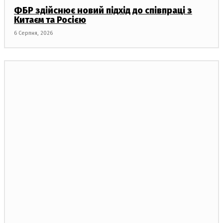
ФБР здійснює новий підхід до співпраці з
Китаєм та Росією
6 Серпня, 2026