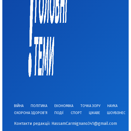
ВІЙНА
ПОЛІТИКА
ЕКОНОМІКА
ТОЧКА ЗОРУ
НАУКА
ОХОРОНА ЗДОРОВ’Я
ПОДІЇ
СПОРТ
ЦІКАВЕ
ШОУБІЗНЕС
Контакти редакції:
HassamCarmignano341@gmail.com