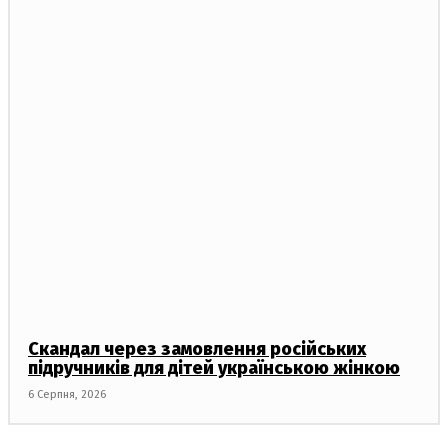
Скандал через замовлення російських
підручників для дітей українською жінкою
6 Серпня, 2026