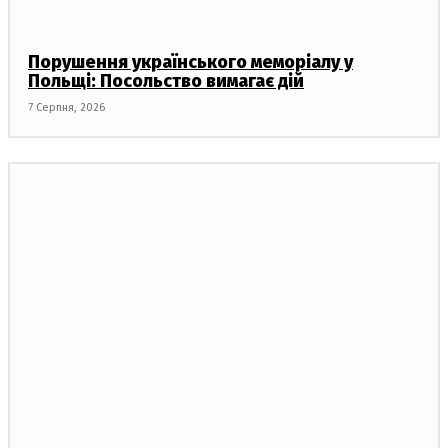
Порушення українського меморіалу у
Польщі: Посольство вимагає дій
7 Серпня, 2026