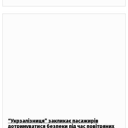
“Укрзалізниця” закликає пасажирів
дотримуватися безпеки під час повітряних