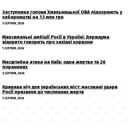
Заступника голови Хмельницької ОВА підозрюють у
хабарництві на 1,1 млн грн
3 СЕРПНЯ, 2026
Максимальні амбіції Росії в Україні: Держдума
відкрито говорить про західні кордони
1 СЕРПНЯ, 2026
Масштабна атака на Київ: одна жертва та 26
поранених
5 СЕРПНЯ, 2026
Кривава ніч для українських міст: масовані удари
Росії призвели до численних жертв
1 СЕРПНЯ, 2026