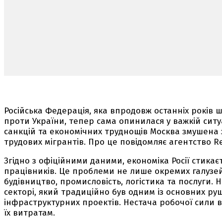
Російська Федерація, яка впродовж останніх років
проти України, тепер сама опинилася у важкій ситуа
санкцій та економічних труднощів Москва змушена з
трудових мігрантів. Про це повідомляє агентство Re
Згідно з офіційними даними, економіка Росії стикає
працівників. Це проблеми не лише окремих галузей,
будівництво, промисловість, логістика та послуги. 
секторі, який традиційно був одним із основних руш
інфраструктурних проектів. Нестача робочої сили в
їх витратам.