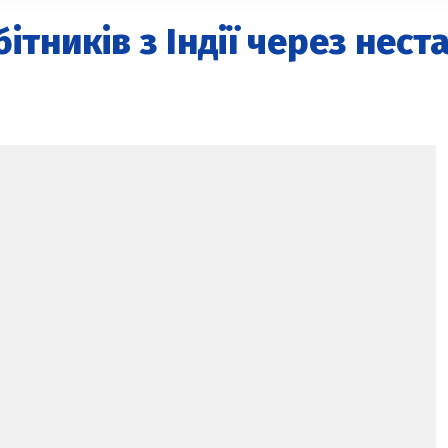
ітників з Індії через нест