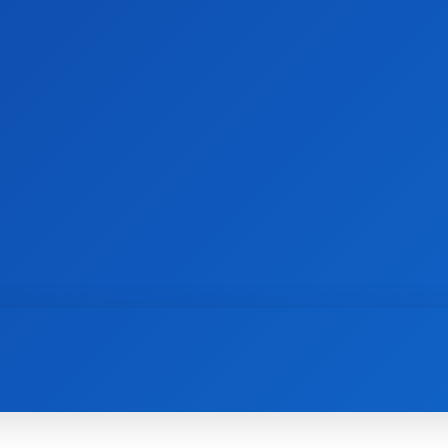
ТОЧКА ЗОРУ
НАУКА
ОХОРОНА ЗДОРОВ’Я