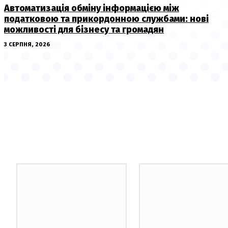
Автоматизація обміну інформацією між
податковою та прикордонною службами: нові
можливості для бізнесу та громадян
3 СЕРПНЯ, 2026
НОВИНИ ПО ТЕМІ