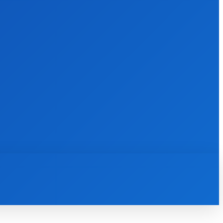
ПОДІЇ
СПОРТ
ЦІКАВЕ
ШОУБІЗНЕС