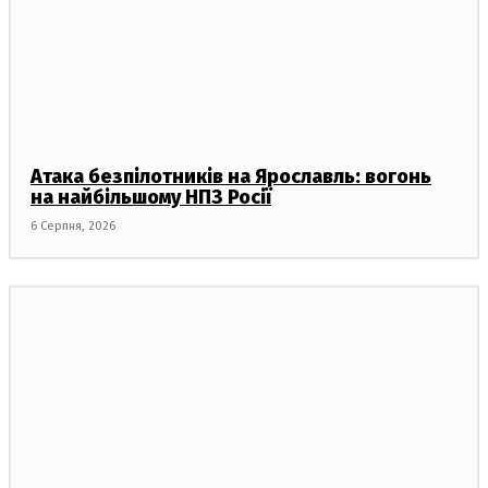
Атака безпілотників на Ярославль: вогонь
на найбільшому НПЗ Росії
6 Серпня, 2026