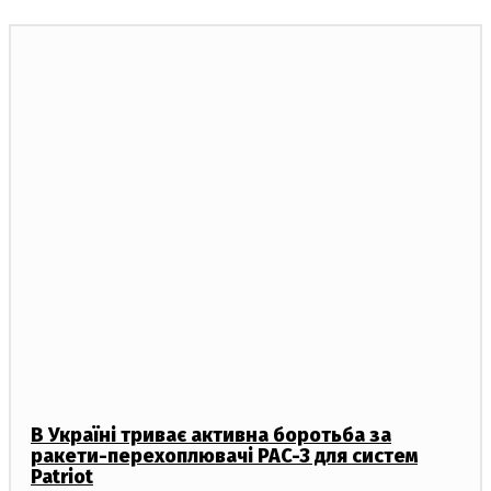
В Україні триває активна боротьба за
ракети-перехоплювачі PAC-3 для систем
Patriot