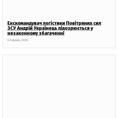
Екскомандувач логістики Повітряних сил
ЗСУ Андрій Українець підозрюється у
незаконному збагаченні
6 Серпня, 2026