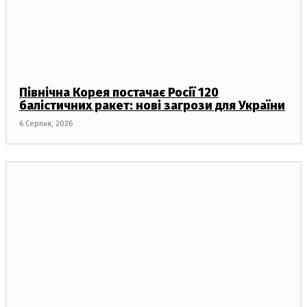
Північна Корея постачає Росії 120
балістичних ракет: нові загрози для України
6 Серпня, 2026