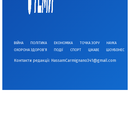
ВІЙНА
ПОЛІТИКА
ЕКОНОМІКА
ТОЧКА ЗОРУ
НАУКА
ОХОРОНА ЗДОРОВ’Я
ПОДІЇ
СПОРТ
ЦІКАВЕ
ШОУБІЗНЕС
Контакти редакції:
HassamCarmignano341@gmail.com