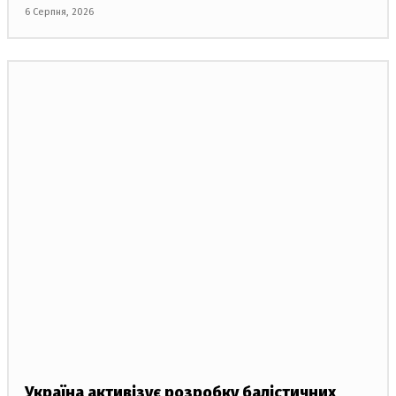
6 Серпня, 2026
Україна активізує розробку балістичних