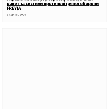
ракет та системи протиповітряної оборони
FREYJA
6 Серпня, 2026