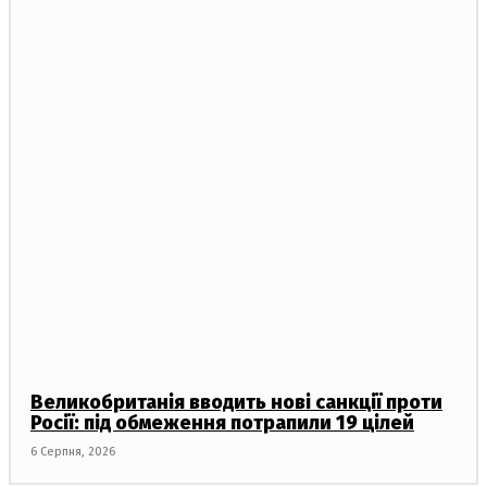
Великобританія вводить нові санкції проти
Росії: під обмеження потрапили 19 цілей
6 Серпня, 2026