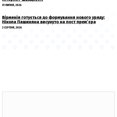
31 ЛИПНЯ, 2026
Вірменія готується до формування нового уряду:
Нікола Пашиняна висунуто на пост прем’єра
2 СЕРПНЯ, 2026
НОВИНИ ПО ТЕМІ