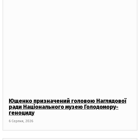
Ющенко призначений головою Наглядової
ради Національного музею Голодомору-
геноциду
6 Серпня, 2026