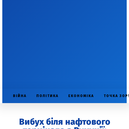
ВІЙНА
ПОЛІТИКА
ЕКОНОМІКА
ТОЧКА ЗОР
Вибух біля нафтового