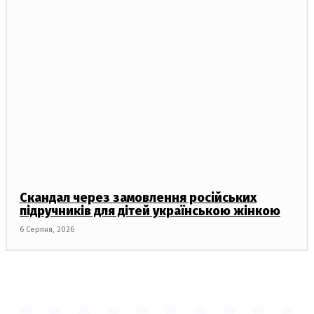
Скандал через замовлення російських
підручників для дітей українською жінкою
6 Серпня, 2026