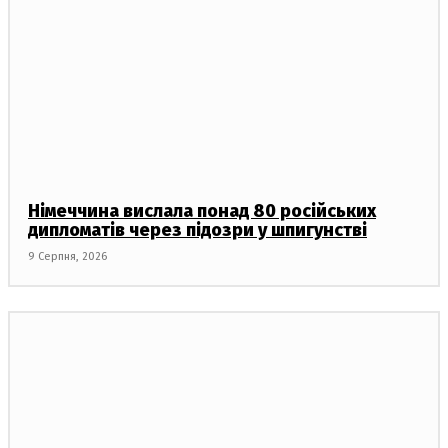
Німеччина вислала понад 80 російських
дипломатів через підозри у шпигунстві
9 Серпня, 2026