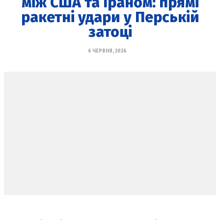
між США та Іраном: прямі
ракетні удари у Перській
затоці
6 ЧЕРВНЯ, 2026