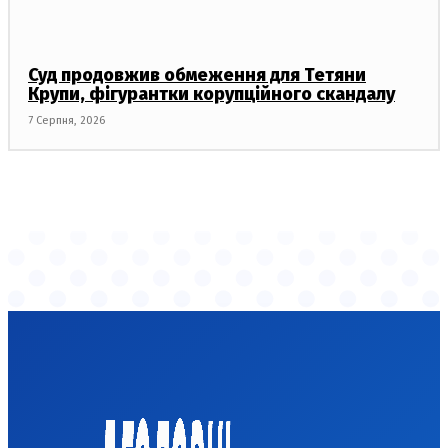
Суд продовжив обмеження для Тетяни
Крупи, фігурантки корупційного скандалу
7 Серпня, 2026