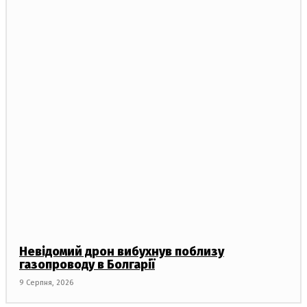
Невідомий дрон вибухнув поблизу
газопроводу в Болгарії
9 Серпня, 2026