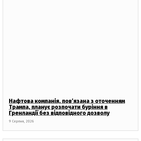
Нафтова компанія, пов’язана з оточенням
Трампа, планує розпочати буріння в
Гренландії без відповідного дозволу
9 Серпня, 2026