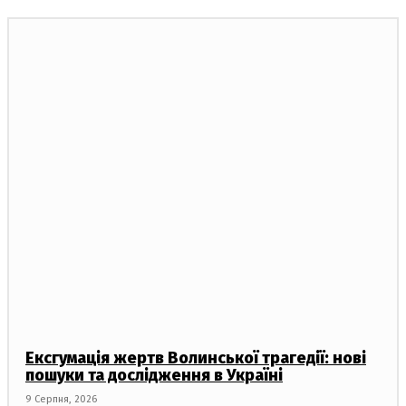
Ексгумація жертв Волинської трагедії: нові
пошуки та дослідження в Україні
9 Серпня, 2026