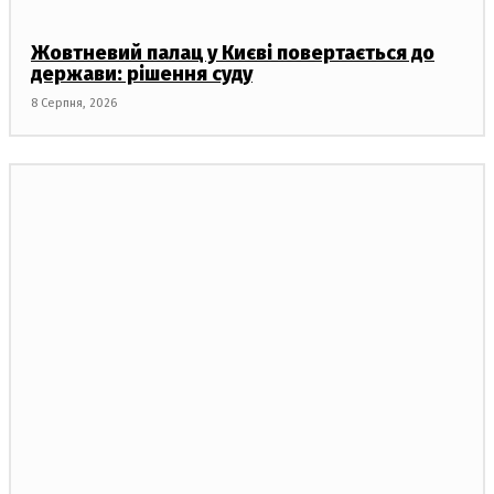
Жовтневий палац у Києві повертається до
держави: рішення суду
8 Серпня, 2026