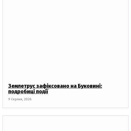
Землетрус зафіксовано на Буковині:
подробиці події
9 Серпня, 2026