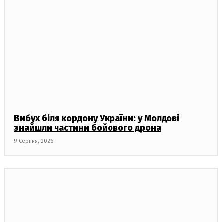
Вибух біля кордону України: у Молдові
знайшли частини бойового дрона
9 Серпня, 2026