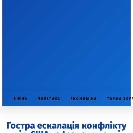
ВІЙНА
ПОЛІТИКА
ЕКОНОМІКА
ТОЧКА ЗОР
Гостра ескалація конфлікту