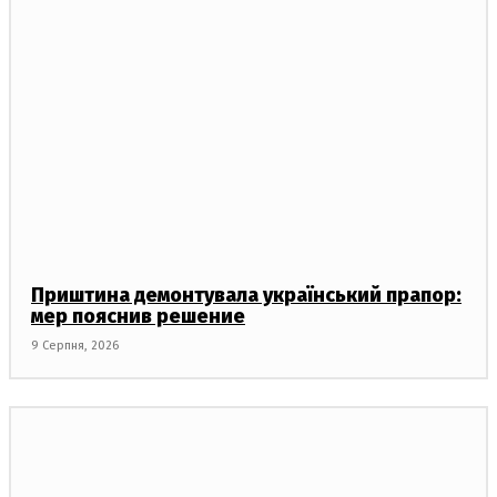
Приштина демонтувала український прапор:
мер пояснив решение
9 Серпня, 2026