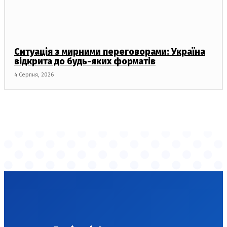
Ситуація з мирними переговорами: Україна
відкрита до будь-яких форматів
4 Серпня, 2026