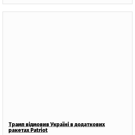
Трамп відмовив Україні в додаткових
ракетах Patriot