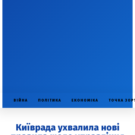
ВІЙНА
ПОЛІТИКА
ЕКОНОМІКА
ТОЧКА ЗОР
Київрада ухвалила нові