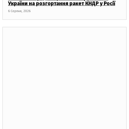
України на розгортання ракет КНДР у Росії
6 Серпня, 2026