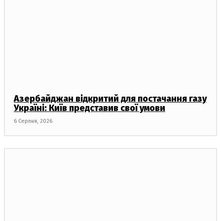
Азербайджан відкритий для постачання газу
Україні: Київ представив свої умови
6 Серпня, 2026