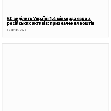
ЄС виділить Україні 1,4 мільярда євро з
російських активів: призначення коштів
5 Серпня, 2026