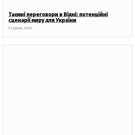
Таємні переговори в Відні: потенційні
сценарії миру для України
5 Серпня, 2026