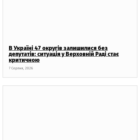
В Україні 47 округів залишилися без
депутатів: ситуація у Верховній Раді стає
критичною
7 Серпня, 2026