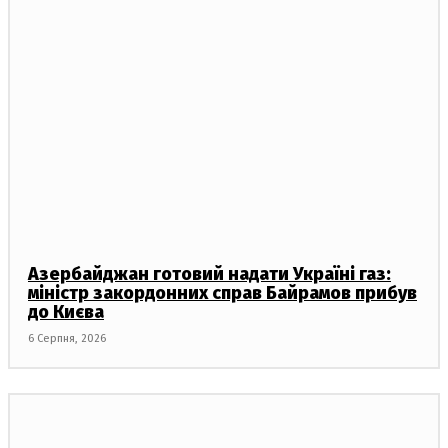
Азербайджан готовий надати Україні газ:
міністр закордонних справ Байрамов прибув
до Києва
6 Серпня, 2026